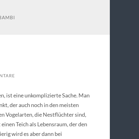
BAMBI
NTARE
n, ist eine unkomplizierte Sache. Man
kt, der auch noch in den meisten
en Vogelarten, die Nestflüchter sind,
rt einen Teich als Lebensraum, der den
rig wird es aber dann bei