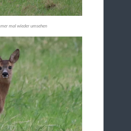
immer mal wieder umsehen