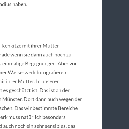
adius haben.
n Rehkitze mit ihrer Mutter
rade wenn sie dann auch noch zu
as einmalige Begegnungen. Aber vor
er Wasserwerk fotografieren.
it ihrer Mutter. In unserer
es geschützt ist. Das ist an der
on Münster. Dort dann auch wegen der
schen. Das wir bestimmte Bereiche
rwerk muss natürlich besonders
d auch noch ein sehr sensibles, das