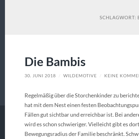
SCHLAGWORT:
Die Bambis
30. JUNI 2018
/
WILDEMOTIVE
/
KEINE KOMME
Regelmäßig über die Storchenkinder zu berichte
hat mit dem Nest einen festen Beobachtungspun
Fällen gut sichtbar und erreichbar ist. Bei ander
wird es schon schwieriger. Vielleicht gibt es do
Bewegungsradius der Familie beschränkt. Schwie