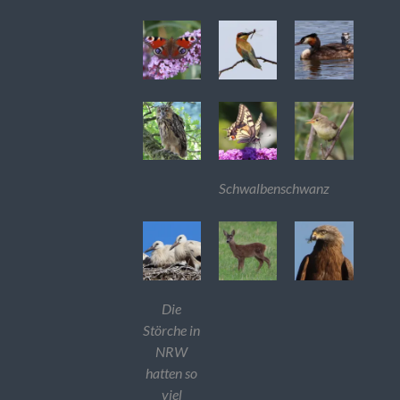
Schwalbenschwanz
Die
Störche in
NRW
hatten so
viel