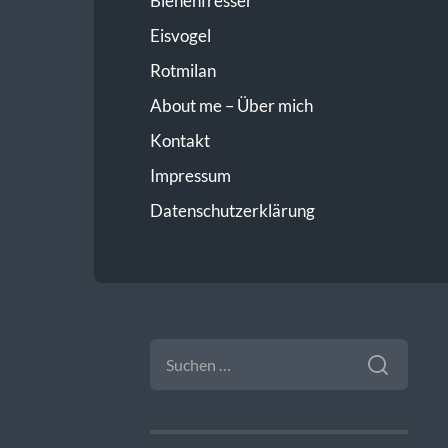
Bienenfresser
Eisvogel
Rotmilan
About me – Über mich
Kontakt
Impressum
Datenschutzerklärung
SUCHEN
NACH: