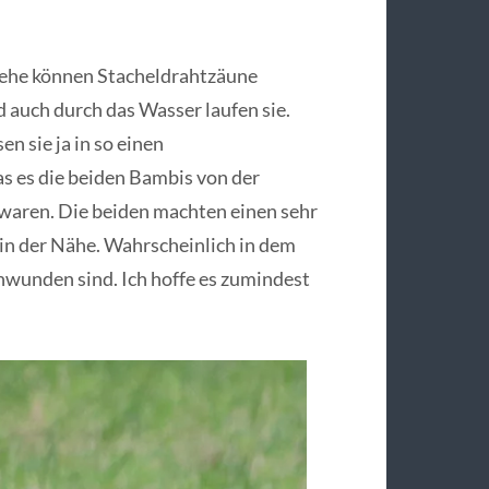
h Rehe können Stacheldrahtzäune
 auch durch das Wasser laufen sie.
n sie ja in so einen
as es die beiden Bambis von der
waren. Die beiden machten einen sehr
 in der Nähe. Wahrscheinlich in dem
wunden sind. Ich hoffe es zumindest