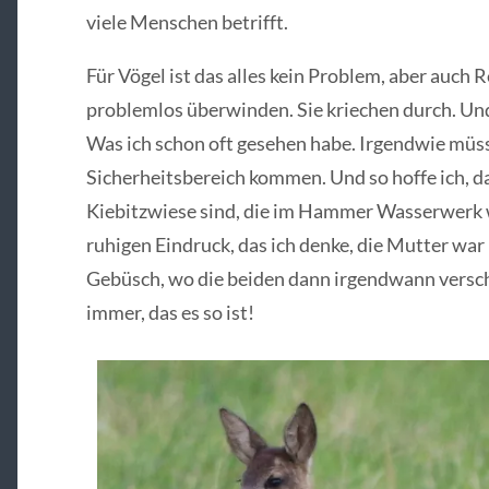
viele Menschen betrifft.
Für Vögel ist das alles kein Problem, aber auc
problemlos überwinden. Sie kriechen durch. Und
Was ich schon oft gesehen habe. Irgendwie müsse
Sicherheitsbereich kommen. Und so hoffe ich, d
Kiebitzwiese sind, die im Hammer Wasserwerk 
ruhigen Eindruck, das ich denke, die Mutter war
Gebüsch, wo die beiden dann irgendwann versch
immer, das es so ist!