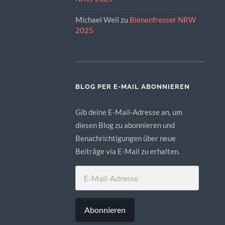
Michael Weil
zu
Bienenfresser NRW
2025
BLOG PER E-MAIL ABONNIEREN
Gib deine E-Mail-Adresse an, um
diesen Blog zu abonnieren und
Benachrichtigungen über neue
Beiträge via E-Mail zu erhalten.
E-
MAIL-
ADRESSE
Abonnieren