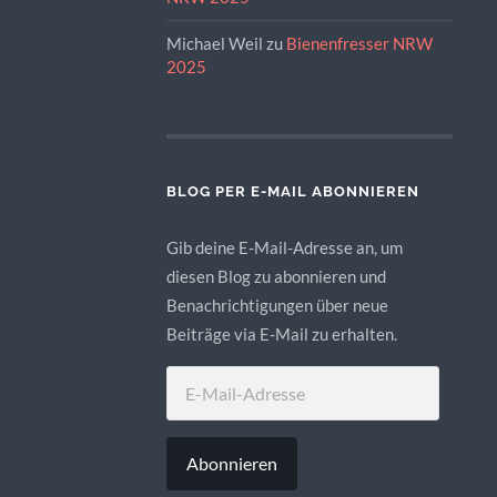
Michael Weil
zu
Bienenfresser NRW
2025
BLOG PER E-MAIL ABONNIEREN
Gib deine E-Mail-Adresse an, um
diesen Blog zu abonnieren und
Benachrichtigungen über neue
Beiträge via E-Mail zu erhalten.
E-
MAIL-
ADRESSE
Abonnieren