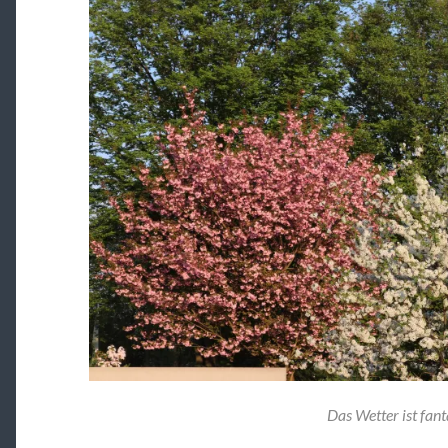
Das Wetter ist fant