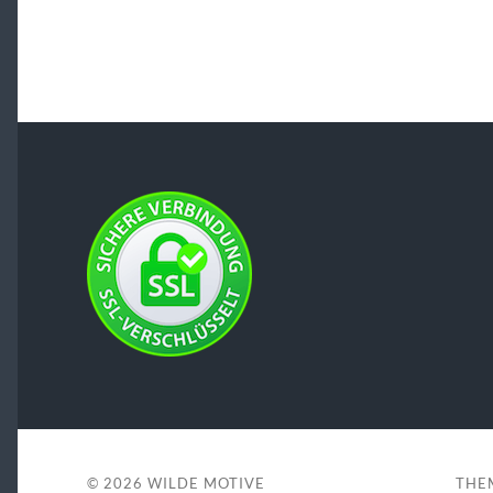
© 2026
WILDE MOTIVE
THE