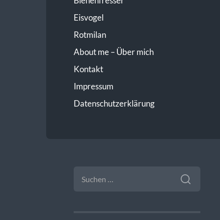
Bienenfresser
Eisvogel
Rotmilan
About me – Über mich
Kontakt
Impressum
Datenschutzerklärung
SUCHEN
NACH: