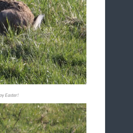
py Easter!