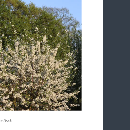
astisch