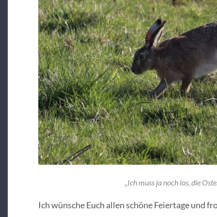
„Ich muss ja noch los, die Ost
Ich wünsche Euch allen schöne Feiertage und fr