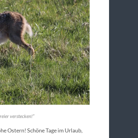
ereier verstecken!“
ohe Ostern! Schöne Tage im Urlaub,