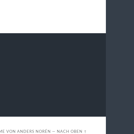
ME VON
ANDERS NORÉN
—
NACH OBEN ↑