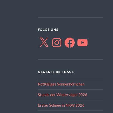
FOLGE UNS
X
Instagram
Facebook
YouTube
NEUESTE BEITRÄGE
Rotfüßiges Sonnenhörnchen
Stunde der Wintervögel 2026
Erster Schnee in NRW 2026