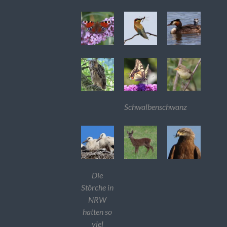
Schwalbenschwanz
Die
Störche in
NRW
hatten so
viel