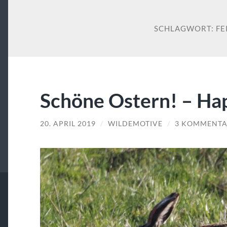
SCHLAGWORT:
FE
Schöne Ostern! – Ha
20. APRIL 2019
/
WILDEMOTIVE
/
3 KOMMENTA