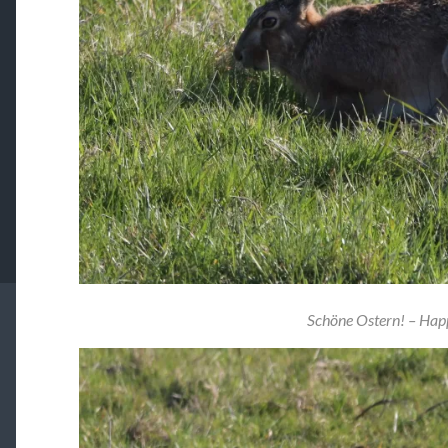
Schöne Ostern! – Hap