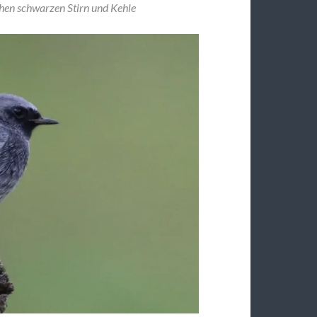
hen schwarzen Stirn und Kehle