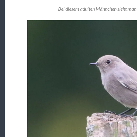
Bei diesem adulten Männchen sieht man 