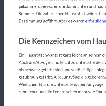
gekommen. Sie waren die dominanten und häufig
Sommer. Die zahlreichen Hausrotschwänze habe
Bestimmung geführt. Aber es waren
erfreuliche
Die Kennzeichen vom Ha
Ein Hausrotschwanz ist ganz leicht an seinem 
Auch die Altvögel sind leicht zu unterscheide
bis schwarz gefärbt sind und weiße Flügelspiege
graubraun gefärbt. Alle Jungvögel die geboren w
Weibchen. Nur die Unterseite ist bei Jungvögeln
rundlicher und die Federn sehen mehr wie Daun