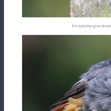
Ein typisches grau-brau