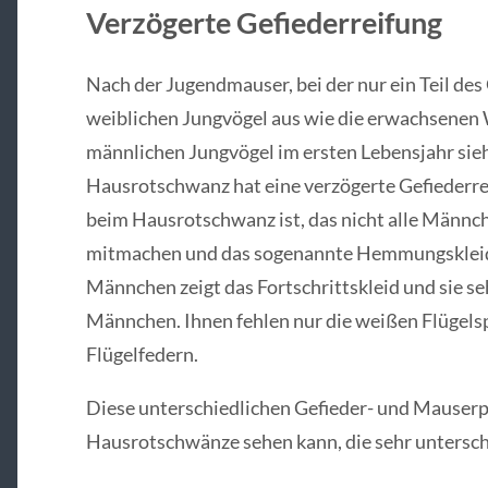
Verzögerte Gefiederreifung
Nach der Jugendmauser, bei der nur ein Teil des
weiblichen Jungvögel aus wie die erwachsenen 
männlichen Jungvögel im ersten Lebensjahr sieh
Hausrotschwanz hat eine verzögerte Gefiederre
beim Hausrotschwanz ist, das nicht alle Männch
mitmachen und das sogenannte Hemmungskleid 
Männchen zeigt das Fortschrittskleid und sie se
Männchen. Ihnen fehlen nur die weißen Flügels
Flügelfedern.
Diese unterschiedlichen Gefieder- und Mauserp
Hausrotschwänze sehen kann, die sehr untersch