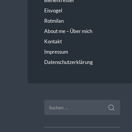
Bienenfresser
Eisvogel
Rotmilan
About me – Über mich
Kontakt
Impressum
Datenschutzerklärung
SUCHEN
NACH: