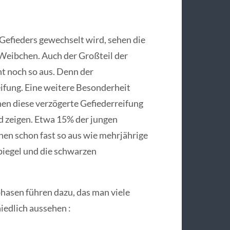
 Gefieders gewechselt wird, sehen die
Weibchen. Auch der Großteil der
t noch so aus. Denn der
ifung. Eine weitere Besonderheit
en diese verzögerte Gefiederreifung
zeigen. Etwa 15% der jungen
hen schon fast so aus wie mehrjährige
piegel und die schwarzen
hasen führen dazu, das man viele
iedlich aussehen :