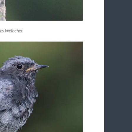
nes Weibchen