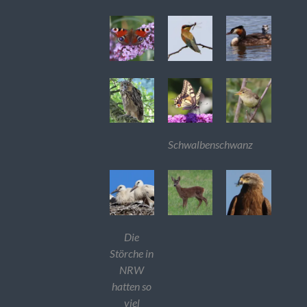
Schwalbenschwanz
Die
Störche in
NRW
hatten so
viel