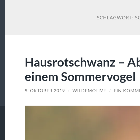
SCHLAGWORT:
S
Hausrotschwanz – Ab
einem Sommervogel
9. OKTOBER 2019
/
WILDEMOTIVE
/
EIN KOMM