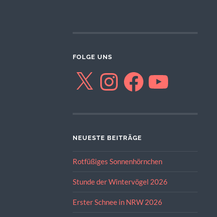
FOLGE UNS
X
Instagram
Facebook
YouTube
NEUESTE BEITRÄGE
Rotfüßiges Sonnenhörnchen
Stunde der Wintervögel 2026
Erster Schnee in NRW 2026