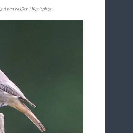
gut den weißen Flügelspiegel