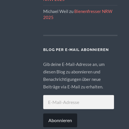
Michael Weil
zu
Bienenfresser NRW
2025
BLOG PER E-MAIL ABONNIEREN
Gib deine E-Mail-Adresse an, um
diesen Blog zu abonnieren und
Benachrichtigungen über neue
Beiträge via E-Mail zu erhalten.
E-
MAIL-
ADRESSE
Abonnieren