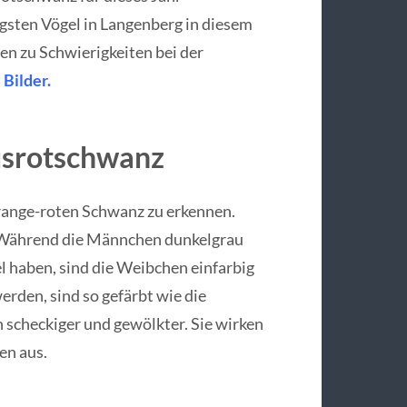
sten Vögel in Langenberg in diesem
n zu Schwierigkeiten bei der
 Bilder.
usrotschwanz
orange-roten Schwanz zu erkennen.
n. Während die Männchen dunkelgrau
l haben, sind die Weibchen einfarbig
erden, sind so gefärbt wie die
 scheckiger und gewölkter. Sie wirken
en aus.