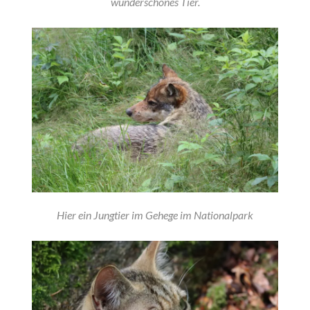
wunderschönes Tier.
Hier ein Jungtier im Gehege im Nationalpark