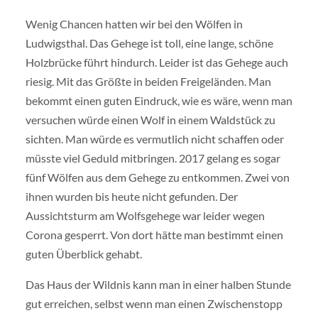
Wenig Chancen hatten wir bei den Wölfen in
Ludwigsthal. Das Gehege ist toll, eine lange, schöne
Holzbrücke führt hindurch. Leider ist das Gehege auch
riesig. Mit das Größte in beiden Freigeländen. Man
bekommt einen guten Eindruck, wie es wäre, wenn man
versuchen würde einen Wolf in einem Waldstück zu
sichten. Man würde es vermutlich nicht schaffen oder
müsste viel Geduld mitbringen. 2017 gelang es sogar
fünf Wölfen aus dem Gehege zu entkommen. Zwei von
ihnen wurden bis heute nicht gefunden. Der
Aussichtsturm am Wolfsgehege war leider wegen
Corona gesperrt. Von dort hätte man bestimmt einen
guten Überblick gehabt.
Das Haus der Wildnis kann man in einer halben Stunde
gut erreichen, selbst wenn man einen Zwischenstopp