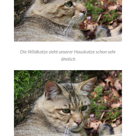
Die Wildkatze sieht unserer Hauskatze schon sehr
ähnlich