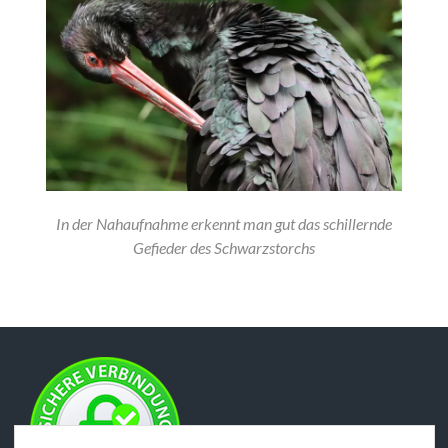
In der Nahaufnahme erkennt man gut das schillernde
Gefieder des Schwarzstorchs