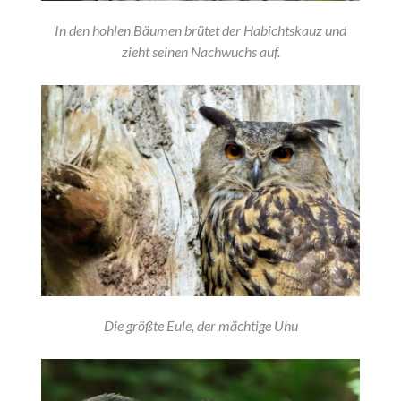
In den hohlen Bäumen brütet der Habichtskauz und
zieht seinen Nachwuchs auf.
Die größte Eule, der mächtige Uhu