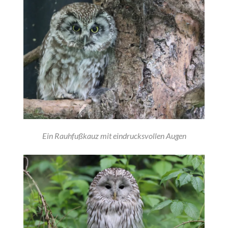
Ein Rauhfußkauz mit eindrucksvollen Augen