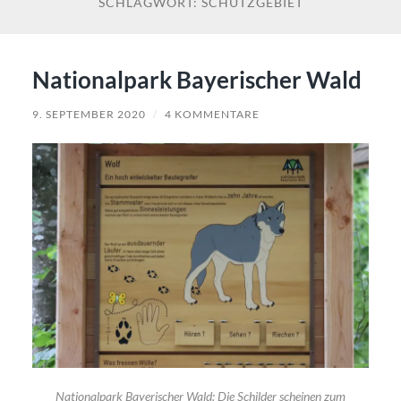
SCHLAGWORT:
SCHUTZGEBIET
Nationalpark Bayerischer Wald
9. SEPTEMBER 2020
/
4 KOMMENTARE
Nationalpark Bayerischer Wald: Die Schilder scheinen zum