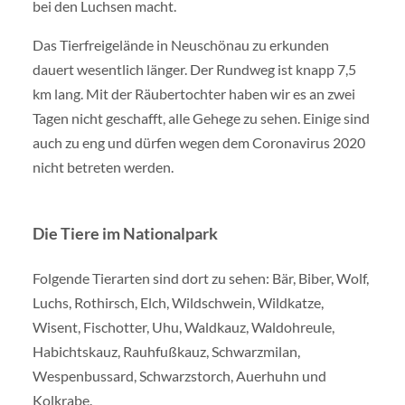
bei den Luchsen macht.
Das Tierfreigelände in Neuschönau zu erkunden
dauert wesentlich länger. Der Rundweg ist knapp 7,5
km lang. Mit der Räubertochter haben wir es an zwei
Tagen nicht geschafft, alle Gehege zu sehen. Einige sind
auch zu eng und dürfen wegen dem Coronavirus 2020
nicht betreten werden.
Die Tiere im Nationalpark
Folgende Tierarten sind dort zu sehen: Bär, Biber, Wolf,
Luchs, Rothirsch, Elch, Wildschwein, Wildkatze,
Wisent, Fischotter, Uhu, Waldkauz, Waldohreule,
Habichtskauz, Rauhfußkauz, Schwarzmilan,
Wespenbussard, Schwarzstorch, Auerhuhn und
Kolkrabe.