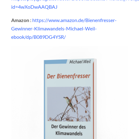
id=4wXoDwAAQBAJ
Amazon :
https://www.amazon.de/Bienenfresser-
Gewinner-Klimawandels-Michael-Weil-
ebook/dp/B089DG4YSR/