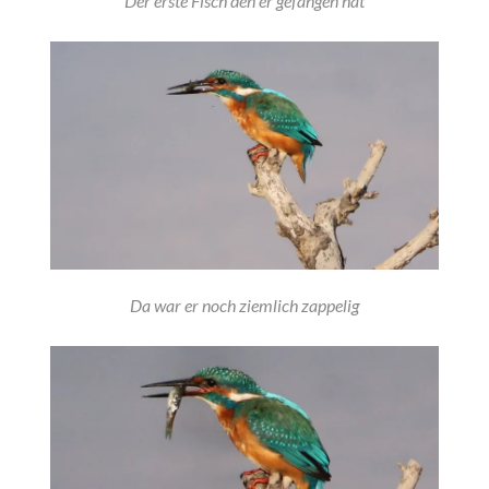
Der erste Fisch den er gefangen hat
Da war er noch ziemlich zappelig