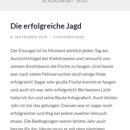
SCHLAGWORT:
JAGD
Die erfolgreiche Jagd
8. SEPTEMBER 2018
/
4 KOMMENTARE
Der Eisvogel ist im Moment wirklich jeden Tag am
Aussichtshügel der Kiebitzwiese und versucht von
seinem Ansitzbaum die Fische zu fangen. Und heute
war nach vielen Fehlversuchen doch einige Male
erfolgreich! Sogar sehr große Fische konnte er fangen
und auch ich war sehr erfolgreich! Bei bestem Licht
habe ich ihn und seine Beute fotografiert. Auch letztes
Jahr ist mir das gelungen. Damals war er sogar noch
erfolgreicher und fing bei jedem zweiten Versuch
etwas. Die Bedingungen waren letztes Jahr auch
besser für ihn. Heute muss er mit dem niedrigen