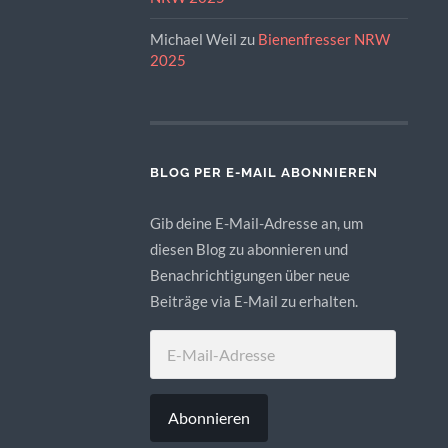
Michael Weil
zu
Bienenfresser NRW
2025
BLOG PER E-MAIL ABONNIEREN
Gib deine E-Mail-Adresse an, um
diesen Blog zu abonnieren und
Benachrichtigungen über neue
Beiträge via E-Mail zu erhalten.
E-
MAIL-
ADRESSE
Abonnieren