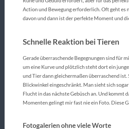
Ruhe und Geduld erfordert, aber für das perfekte
Action und Bewegung erforderlich. Oft geht es 
davon und dann ist der perfekte Moment und di
Schnelle Reaktion bei Tieren
Gerade überraschende Begegnungen sind für mi
um eine Kurve und plötzlich steht dort ein jun
und Tier dann gleichermaßen überraschend ist. S
Blickwinkel eingeschränkt. Man sieht sich sogar 
Flucht in das nächste Gebüsch an. Und kommt da
Momenten gelingt mir fast nie ein Foto. Diese 
Fotogalerien ohne viele Worte