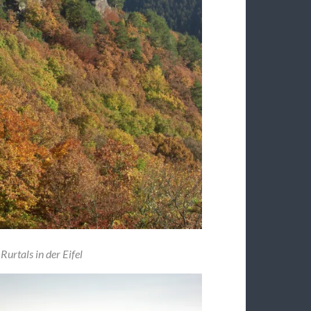
urtals in der Eifel