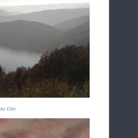
der Eifel