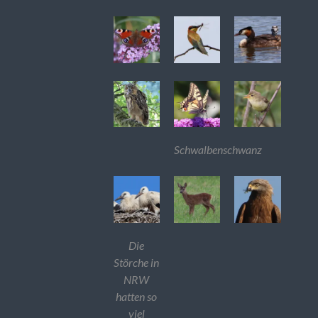
Schwalbenschwanz
Die
Störche in
NRW
hatten so
viel