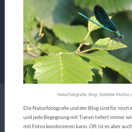
Naturfotografie Blog : Beliebte Motive s
Die Naturfotografie und der Blog sind für mich
und jede Begegnung mit Tieren liefert immer wi
mit Fotos kombinieren kann. Oft ist es aber auc