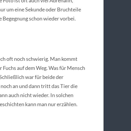
 Foto ist oft auch viel Adrenalin,
nur um eine Sekunde oder Bruchteile
e Begegnung schon wieder vorbei.
ch oft noch schwierig. Man kommt
ger Fuchs auf dem Weg. Was für Mensch
chließlich war für beide der
noch an und dann tritt das Tier die
nn auch nicht wieder. In solchen
Geschichten kann man nur erzählen.