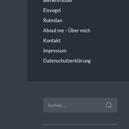
Bienenfresser
Eisvogel
Rotmilan
About me – Über mich
Kontakt
Impressum
Datenschutzerklärung
SUCHEN
NACH: