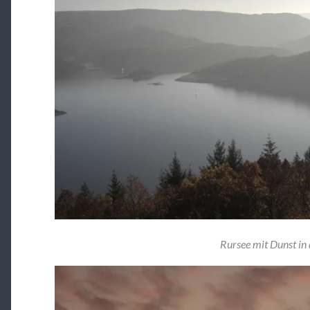
Rursee mit Dunst in 