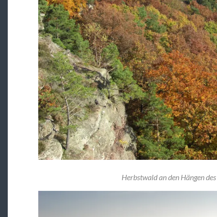
Herbstwald an den Hängen des R