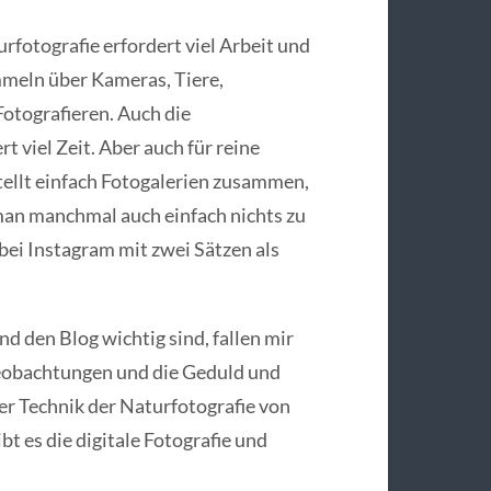
rfotografie erfordert viel Arbeit und
mmeln über Kameras, Tiere,
otografieren. Auch die
 viel Zeit. Aber auch für reine
stellt einfach Fotogalerien zusammen,
 man manchmal auch einfach nichts zu
 bei Instagram mit zwei Sätzen als
nd den Blog wichtig sind, fallen mir
Beobachtungen und die Geduld und
der Technik der Naturfotografie von
t es die digitale Fotografie und