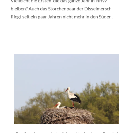
Vielleicht die Ersten, die das ganze Jahr in NRW
bleiben? Auch das Storchenpaar der Disselmersch
fliegt seit ein paar Jahren nicht mehr in den Süden.