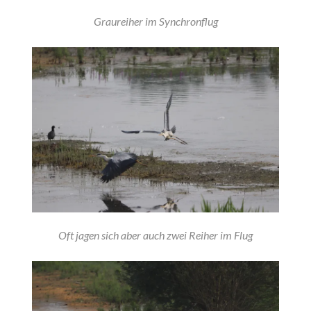
Graureiher im Synchronflug
Oft jagen sich aber auch zwei Reiher im Flug