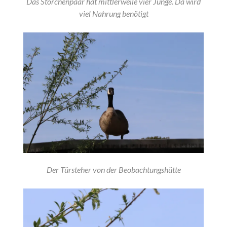
Das Storchenpaar hat mittlerweile vier Junge. Da wird
viel Nahrung benötigt
Der Türsteher von der Beobachtungshütte