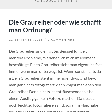
SCHLAGWORT:
REIHER
Die Graureiher oder wie schafft
man Ordnung?
22. SEPTEMBER 2018
/
3 KOMMENTARE
Die Graureiher sind ein gutes Beispiel für gleich
mehrere Probleme, mit denen ich mich im Moment
beschäftige. Einen Graureiher sieht man eigentlich fast
immer wenn man unterwegs ist. Wenn sonst nichts da
ist, ein Graureiher steht immer irgendwo. Und bevor
man gar nichts fotografiert, dann knipst man eben den
Graureiher. Denn nichts ist enttäuschender als bei
einem Ausflug gar kein Foto zu machen. Da sie auch
noch leicht zu fotografieren sind, sogar im Flug, habe
ich jede Menge Fotos von ihnen. Zu den ganzen