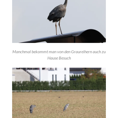
Manchmal bekommt man von den Graureihern auch zu
Hause Besuch