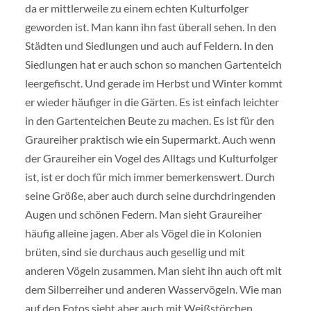
da er mittlerweile zu einem echten Kulturfolger
geworden ist. Man kann ihn fast überall sehen. In den
Städten und Siedlungen und auch auf Feldern. In den
Siedlungen hat er auch schon so manchen Gartenteich
leergefischt. Und gerade im Herbst und Winter kommt
er wieder häufiger in die Gärten. Es ist einfach leichter
in den Gartenteichen Beute zu machen. Es ist für den
Graureiher praktisch wie ein Supermarkt. Auch wenn
der Graureiher ein Vogel des Alltags und Kulturfolger
ist, ist er doch für mich immer bemerkenswert. Durch
seine Größe, aber auch durch seine durchdringenden
Augen und schönen Federn. Man sieht Graureiher
häufig alleine jagen. Aber als Vögel die in Kolonien
brüten, sind sie durchaus auch gesellig und mit
anderen Vögeln zusammen. Man sieht ihn auch oft mit
dem Silberreiher und anderen Wasservögeln. Wie man
auf den Fotos sieht aber auch mit Weißstörchen.