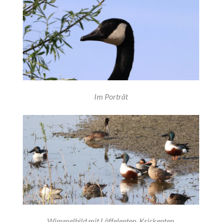
Im Porträt
Wimmelbild mit Löffelenten, Krickenten,