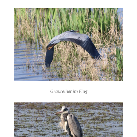
Graureiher im Flug