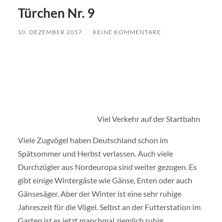
Türchen Nr. 9
10. DEZEMBER 2017
/
KEINE KOMMENTARE
Viel Verkehr auf der Startbahn
Viele Zugvögel haben Deutschland schon im
Spätsommer und Herbst verlassen. Auch viele
Durchzügler aus Nordeuropa sind weiter gezogen. Es
gibt einige Wintergäste wie Gänse, Enten oder auch
Gänsesäger. Aber der Winter ist eine sehr ruhige
Jahreszeit für die Vögel. Selbst an der Futterstation im
Garten ist es jetzt manchmal ziemlich ruhig.