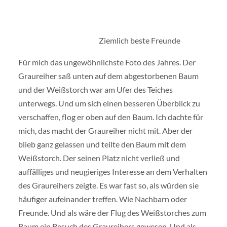
Ziemlich beste Freunde
Für mich das ungewöhnlichste Foto des Jahres. Der
Graureiher saß unten auf dem abgestorbenen Baum
und der Weißstorch war am Ufer des Teiches
unterwegs. Und um sich einen besseren Überblick zu
verschaffen, flog er oben auf den Baum. Ich dachte für
mich, das macht der Graureiher nicht mit. Aber der
blieb ganz gelassen und teilte den Baum mit dem
Weißstorch. Der seinen Platz nicht verließ und
auffälliges und neugieriges Interesse an dem Verhalten
des Graureihers zeigte. Es war fast so, als würden sie
häufiger aufeinander treffen. Wie Nachbarn oder
Freunde. Und als wäre der Flug des Weißstorches zum
Baum ein Besuch des Graureihers gewesen. Und als