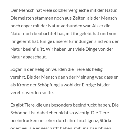
Der Mensch hat viele solcher Vergleiche mit der Natur.
Die meisten stammen noch aus Zeiten, als der Mensch
noch enger mit der Natur verbunden war. Als er die
Natur noch beobachtet hat, mit ihr gelebt hat und von
ihr gelernt hat. Einige unserer Erfindungen sind von der
Natur beeinflußt. Wir haben uns viele Dinge von der
Natur abgeschaut.
Sogar in der Religion wurden die Tiere als heilig
verehrt. Bis der Mensch dann der Meinung war, dass er
als Krone der Schöpfung ja wohl der Einzige ist, der
verehrt werden sollte.
Es gibt Tiere, die uns besonders beeindruckt haben. Die
Schönheit ist dabei eher nicht so wichtig. Die Tiere
beeindrucken uns eher durch ihre Intelligenz, Stärke
oder weil sie es geschafft haben, mit uns zu wohnen.