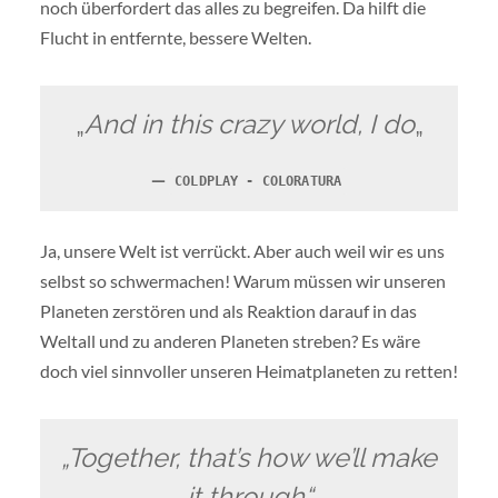
noch überfordert das alles zu begreifen. Da hilft die
Flucht in entfernte, bessere Welten.
„
And in this crazy world, I do
„
COLDPLAY - COLORATURA
Ja, unsere Welt ist verrückt. Aber auch weil wir es uns
selbst so schwermachen! Warum müssen wir unseren
Planeten zerstören und als Reaktion darauf in das
Weltall und zu anderen Planeten streben? Es wäre
doch viel sinnvoller unseren Heimatplaneten zu retten!
„Together, that’s how we’ll make
it through“