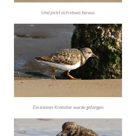
Und pickt sich etwas heraus
Ein kleines Krebstier wurde gefangen