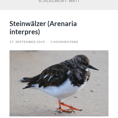
SCHLAGWORT:
WATT
Steinwälzer (Arenaria
interpres)
17. SEPTEMBER 2019
/
5 KOMMENTARE