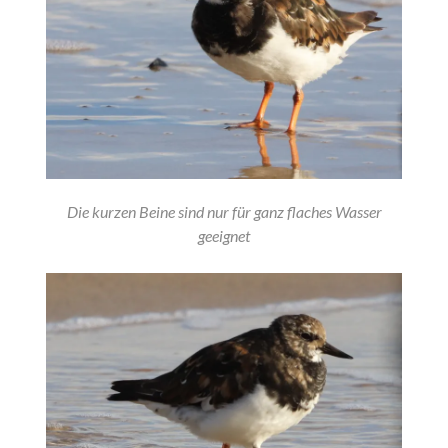
Die kurzen Beine sind nur für ganz flaches Wasser
geeignet