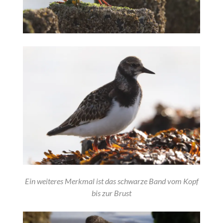
Ein weiteres Merkmal ist das schwarze Band vom Kopf
bis zur Brust