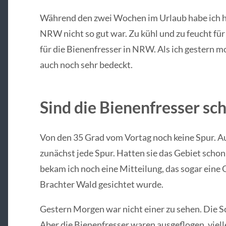
Während den zwei Wochen im Urlaub habe ich hä
NRW nicht so gut war. Zu kühl und zu feucht für
für die Bienenfresser in NRW. Als ich gestern 
auch noch sehr bedeckt.
Sind die Bienenfresser s
Von den 35 Grad vom Vortag noch keine Spur. A
zunächst jede Spur. Hatten sie das Gebiet schon 
bekam ich noch eine Mitteilung, das sogar eine
Brachter Wald gesichtet wurde.
Gestern Morgen war nicht einer zu sehen. Die S
Aber die Bienenfresser waren ausgeflogen, vielle