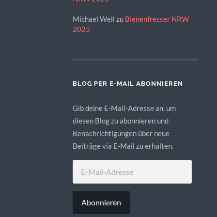
Michael Weil
zu
Bienenfresser NRW
2025
BLOG PER E-MAIL ABONNIEREN
Gib deine E-Mail-Adresse an, um
diesen Blog zu abonnieren und
Benachrichtigungen über neue
Beiträge via E-Mail zu erhalten.
E-
MAIL-
ADRESSE
Abonnieren