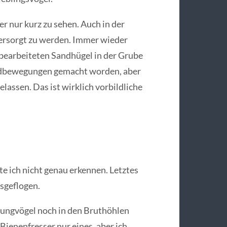
r nur kurz zu sehen. Auch in der
ersorgt zu werden. Immer wieder
nbearbeiteten Sandhügel in der Grube
Erdbewegungen gemacht worden, aber
assen. Das ist wirklich vorbildliche
e ich nicht genau erkennen. Letztes
sgeflogen.
 Jungvögel noch in den Bruthöhlen
Bienenfresser nur eines, aber ich