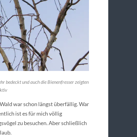
hr bedeckt und auch die Bienenfresser zeigten
ktiv
Wald war schon längst überfällig. War
tlich ist es für mich völlig
svögel zu besuchen. Aber schließlich
laub.