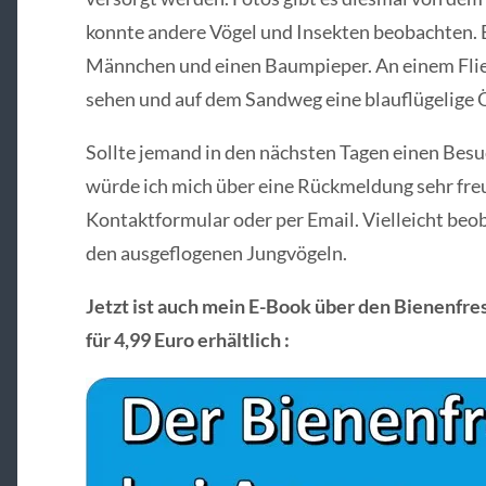
konnte andere Vögel und Insekten beobachten. 
Männchen und einen Baumpieper. An einem Fliede
sehen und auf dem Sandweg eine blauflügelige 
Sollte jemand in den nächsten Tagen einen Bes
würde ich mich über eine Rückmeldung sehr fre
Kontaktformular oder per Email. Vielleicht beo
den ausgeflogenen Jungvögeln.
Jetzt ist auch mein E-Book über den Bienenfre
für 4,99 Euro erhältlich :