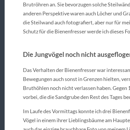
Brutröhren an. Sie bevorzugen solche Steilwänd
anderen Perspektive waren auch Löcher und Gra
die Steilwand auch fotografiert, aber nur für 
Schutz für die Bienenfresser werde ich dieses Fo
Die Jungvögel noch nicht ausgefloge
Das Verhalten der Bienenfresser war interessant
Bewegungen auch sonst in Grenzen hielten, verm
Bruthöhlen noch nicht verlassen haben. Gegen
vorbei, die die Sandgrube den Rest des Tages b
Im Laufe des Vormittags konnte ich drei Bienen
Vögel in einem ihrer Lieblingsbäume am Haupt
auch das einzige brauchbare Foto von meinem Li