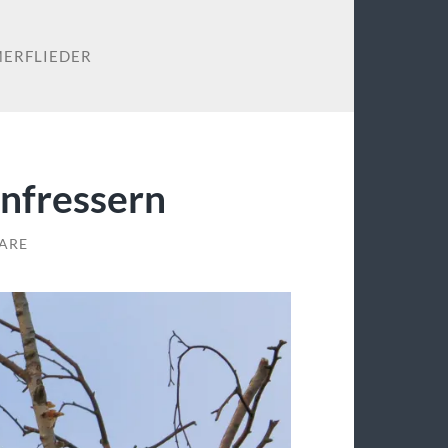
ERFLIEDER
nfressern
ARE