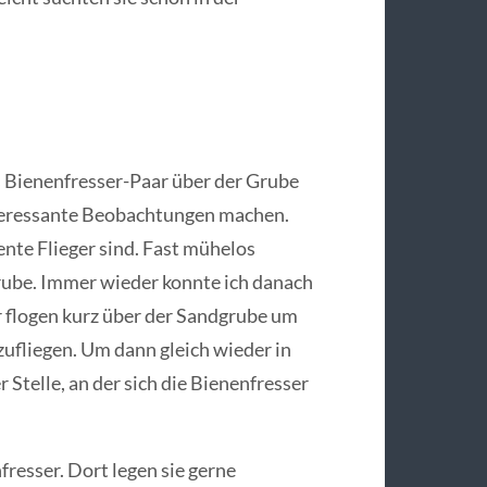
s Bienenfresser-Paar über der Grube
interessante Beobachtungen machen.
lente Flieger sind. Fast mühelos
Grube. Immer wieder konnte ich danach
r flogen kurz über der Sandgrube um
zufliegen. Um dann gleich wieder in
r Stelle, an der sich die Bienenfresser
fresser. Dort legen sie gerne