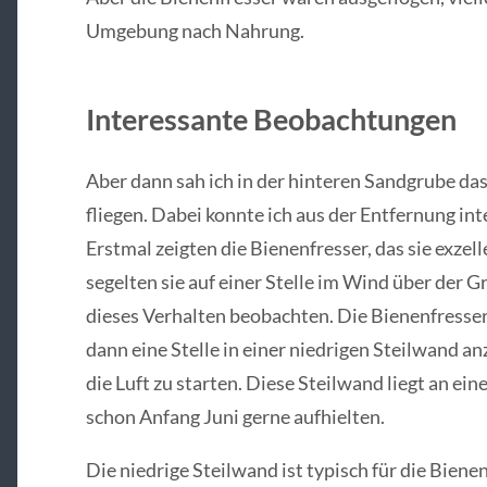
Umgebung nach Nahrung.
Interessante Beobachtungen
Aber dann sah ich in der hinteren Sandgrube da
fliegen. Dabei konnte ich aus der Entfernung 
Erstmal zeigten die Bienenfresser, das sie exzel
segelten sie auf einer Stelle im Wind über der 
dieses Verhalten beobachten. Die Bienenfresse
dann eine Stelle in einer niedrigen Steilwand an
die Luft zu starten. Diese Steilwand liegt an eine
schon Anfang Juni gerne aufhielten.
Die niedrige Steilwand ist typisch für die Bienen