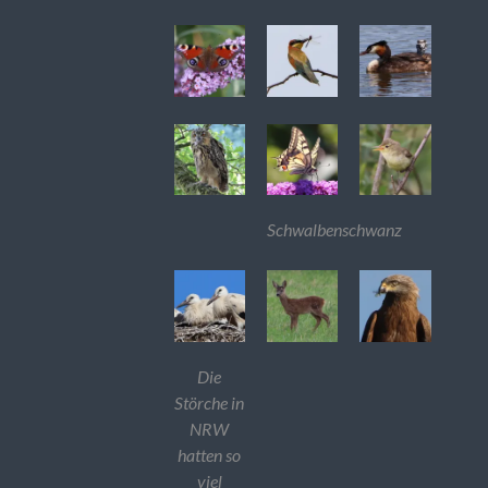
Schwalbenschwanz
Die
Störche in
NRW
hatten so
viel