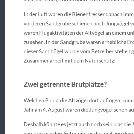
In der Luft waren die Bienenfresser danach imme
vorderen Sandgrube schienen noch Jungvögel v
waren Flugaktivitäten der Altvögel an einem u
zu sehen. In der Sandgrube waren erhebliche 
dieser Sandhügel wurde vom Betreiber stehen gel
Zusammenarbeit mit dem Naturschutz!
Zwei getrennte Brutplätze?
Welchen Punkt die Altvögel dort anflogen, konnt
Jahr am 4. August waren die Jungvögel schon au
Deshalb könnte es jetzt auch noch sein, das die
versorgt werden. Fotos gibt es diesmal von dem 