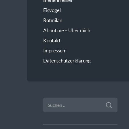
Bienenfresser
Eisvogel
Rotmilan
About me – Über mich
Kontakt
Impressum
Datenschutzerklärung
SUCHEN
NACH: