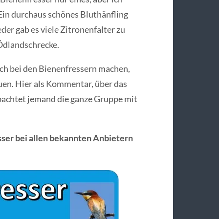
Ein durchaus schönes Bluthänfling
r gab es viele Zitronenfalter zu
Ödlandschrecke.
uch bei den Bienenfressern machen,
uen. Hier als Kommentar, über das
bachtet jemand die ganze Gruppe mit
sser bei allen bekannten Anbietern