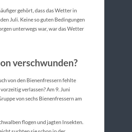
ufiger gehört, dass das Wetter in
 den Juli. Keine so guten Bedingungen
morgen unterwegs war, war das Wetter
chon verschwunden?
uch von den Bienenfressern fehlte
vorzeitig verlassen? Am 9. Juni
 Gruppe von sechs Bienenfressern am
chwalben flogen und jagten Insekten.
icht suchten sie schon in der