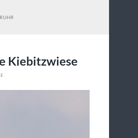
RUHR
e Kiebitzwiese
RE