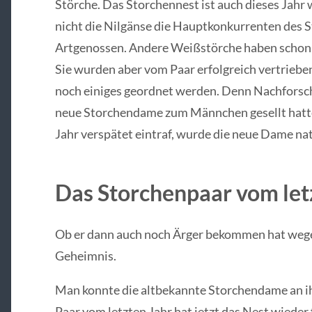
Störche. Das Storchennest ist auch dieses Jahr
nicht die Nilgänse die Hauptkonkurrenten des 
Artgenossen. Andere Weißstörche haben schon 
Sie wurden aber vom Paar erfolgreich vertriebe
noch einiges geordnet werden. Denn Nachforsch
neue Storchendame zum Männchen gesellt hatte.
Jahr verspätet eintraf, wurde die neue Dame nat
Das Storchenpaar vom let
Ob er dann auch noch Ärger bekommen hat wegen
Geheimnis.
Man konnte die altbekannte Storchendame an ihr
Paar vom letzten Jahr hat jetzt das Nest wieder f