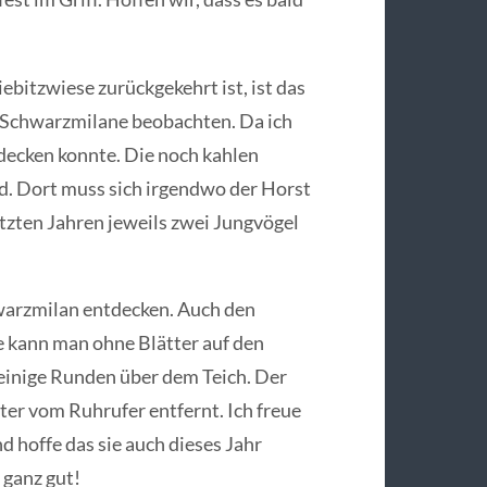
ebitzwiese zurückgekehrt ist, ist das
 Schwarzmilane beobachten. Da ich
decken konnte. Die noch kahlen
d. Dort muss sich irgendwo der Horst
tzten Jahren jeweils zwei Jungvögel
warzmilan entdecken. Auch den
 kann man ohne Blätter auf den
einige Runden über dem Teich. Der
ter vom Ruhrufer entfernt. Ich freue
d hoffe das sie auch dieses Jahr
 ganz gut!