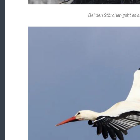
Bei den Störchen geht es a