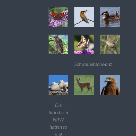
Schwalbenschwanz
Die
Störche in
NRW
hatten so
viel