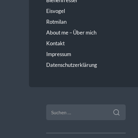
Bienenfresser
Eisvogel
Rotmilan
About me – Über mich
Kontakt
Impressum
Datenschutzerklärung
SUCHEN
NACH: