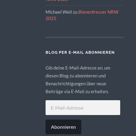
Michael Weil
zu
Bienenfresser NRW
2025
BLOG PER E-MAIL ABONNIEREN
Gib deine E-Mail-Adresse an, um
diesen Blog zu abonnieren und
Benachrichtigungen über neue
Beiträge via E-Mail zu erhalten.
E-
MAIL-
ADRESSE
Abonnieren