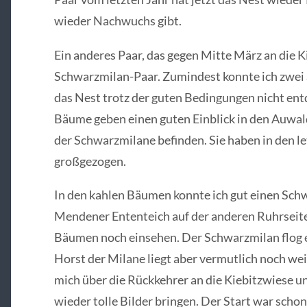
wieder Nachwuchs gibt.
Ein anderes Paar, das gegen Mitte März an die Ki
Schwarzmilan-Paar. Zumindest konnte ich zwei
das Nest trotz der guten Bedingungen nicht ent
Bäume geben einen guten Einblick in den Auwal
der Schwarzmilane befinden. Sie haben in den le
großgezogen.
In den kahlen Bäumen konnte ich gut einen Sch
Mendener Ententeich auf der anderen Ruhrseite
Bäumen noch einsehen. Der Schwarzmilan flog 
Horst der Milane liegt aber vermutlich noch wei
mich über die Rückkehrer an die Kiebitzwiese un
wieder tolle Bilder bringen. Der Start war schon