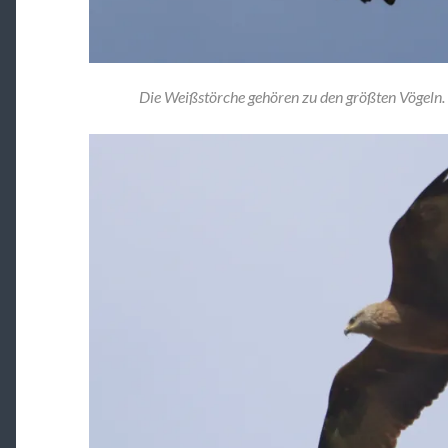
Die Weißstörche gehören zu den größten Vögeln.