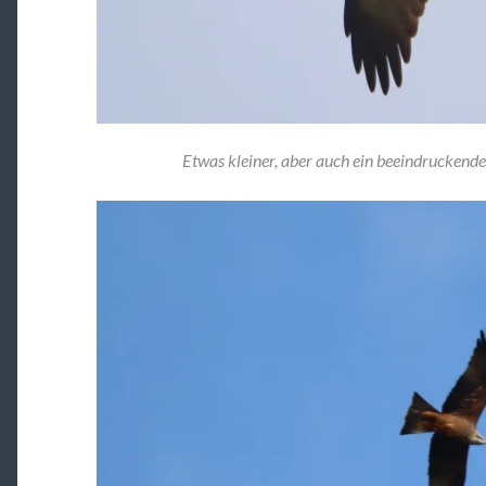
Etwas kleiner, aber auch ein beeindruckend