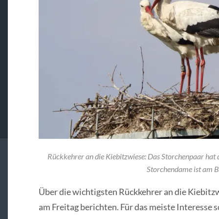
Rückkehrer an die Kiebitzwiese: Das Storchenpaar hat d
Storchendame ist am Be
Über die wichtigsten Rückkehrer an die Kiebit
am Freitag berichten. Für das meiste Interesse 