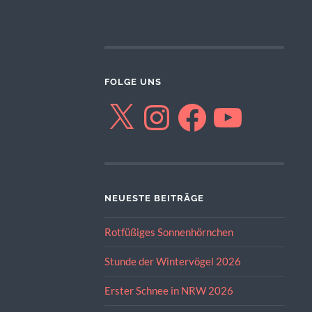
FOLGE UNS
X
Instagram
Facebook
YouTube
NEUESTE BEITRÄGE
Rotfüßiges Sonnenhörnchen
Stunde der Wintervögel 2026
Erster Schnee in NRW 2026