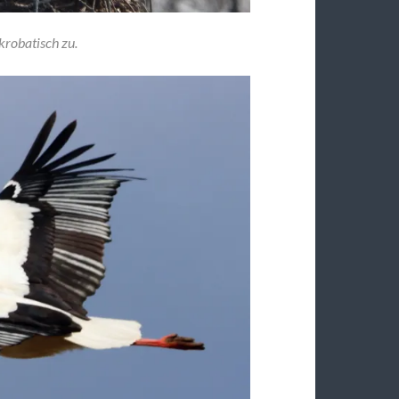
krobatisch zu.