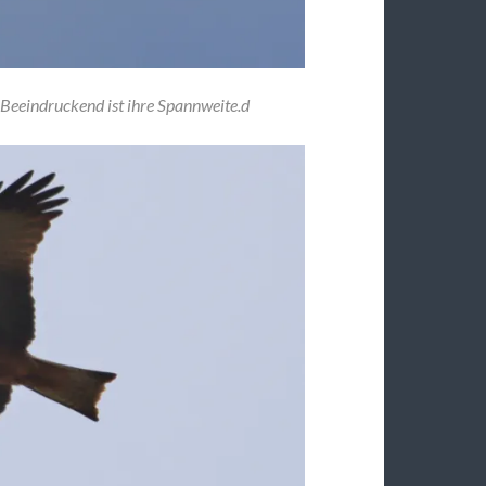
 Beeindruckend ist ihre Spannweite.d