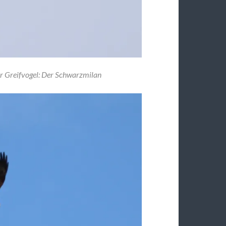
er Greifvogel: Der Schwarzmilan