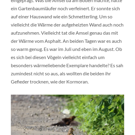
eingeprägt. Was die Amsel da am Boden machte, hatte
ein Gartenbaumläufer noch verfeinert. Er sonnte sich
auf einer Hauswand wie ein Schmetterling. Um so
vielleicht die Wärme der aufgeheizten Wand auch noch
aufzunehmen. Vielleicht tat die Amsel genau das mit
der Wärme vom Asphalt. An beiden Tagen war es auch
so warm genug. Es war im Juli und eben im August. Ob
es sich bei diesen Vögeln vielleicht einfach um
besonders wärmeliebende Exemplare handelte? Es sah
zumindest nicht so aus, als wollten die beiden ihr
Gefieder trocknen, wie der Kormoran.