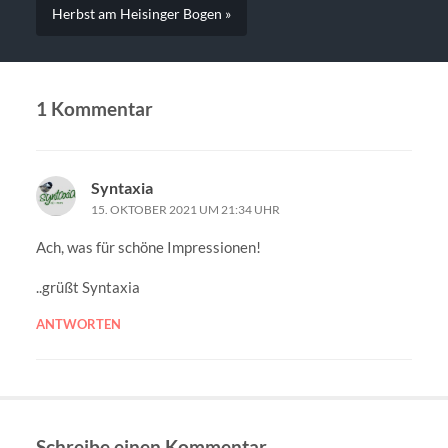
Herbst am Heisinger Bogen »
1 Kommentar
Syntaxia
15. OKTOBER 2021 UM 21:34 UHR
Ach, was für schöne Impressionen!
..grüßt Syntaxia
ANTWORTEN
Schreibe einen Kommentar