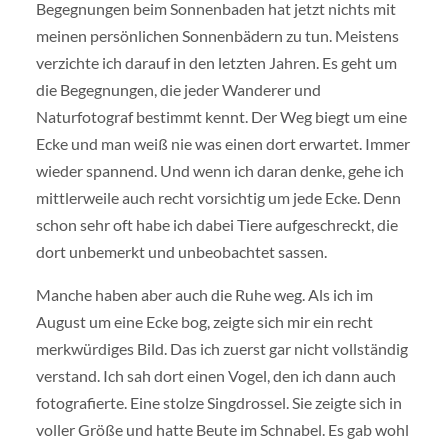
Begegnungen beim Sonnenbaden hat jetzt nichts mit
meinen persönlichen Sonnenbädern zu tun. Meistens
verzichte ich darauf in den letzten Jahren. Es geht um
die Begegnungen, die jeder Wanderer und
Naturfotograf bestimmt kennt. Der Weg biegt um eine
Ecke und man weiß nie was einen dort erwartet. Immer
wieder spannend. Und wenn ich daran denke, gehe ich
mittlerweile auch recht vorsichtig um jede Ecke. Denn
schon sehr oft habe ich dabei Tiere aufgeschreckt, die
dort unbemerkt und unbeobachtet sassen.
Manche haben aber auch die Ruhe weg. Als ich im
August um eine Ecke bog, zeigte sich mir ein recht
merkwürdiges Bild. Das ich zuerst gar nicht vollständig
verstand. Ich sah dort einen Vogel, den ich dann auch
fotografierte. Eine stolze Singdrossel. Sie zeigte sich in
voller Größe und hatte Beute im Schnabel. Es gab wohl