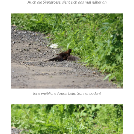
Auch die Singdrossel sieht sich das mal näher an
Eine weibliche Amsel beim Sonnenbaden!