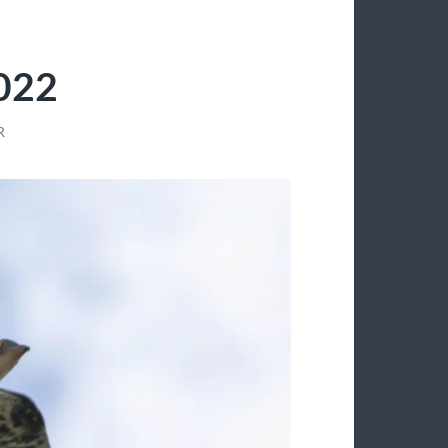
2022
R