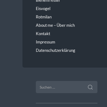
Bienenfresser
Eisvogel
Rotmilan
About me – Über mich
Kontakt
Impressum
Datenschutzerklärung
SUCHEN
NACH: