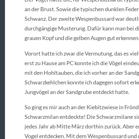
an der Brust. Sowie die typischen dunklen Fed
Schwanz. Der zweite Wespenbussard war deutlic
durchgängige Musterung. Dafür kann man bei di
grauen Kopf und die gelben Augen gut erkennen
Vorort hatte ich zwar die Vermutung, das es vi
erst zu Hause am PC konnte ich die Vögel eindeu
mit den Hohltauben, die ich vorher an der Sandg
Schwarzkehlchen konnte ich dagegen sofort erke
Jungvögel an der Sandgrube entdeckt hatte.
So ging es mir auch an der Kiebitzwiese in Frönd
Schwarzmilan entdeckte! Die Schwarzmilane sin
jedes Jahr ab Mitte März dorthin zurück. Aber e
Vogel entdecken. Mit dem Wespenbussard und de