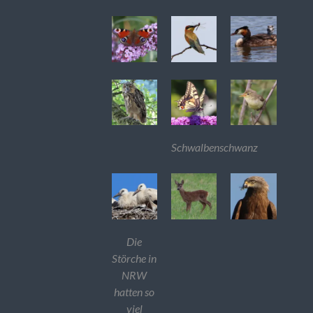
Schwalbenschwanz
Die
Störche in
NRW
hatten so
viel