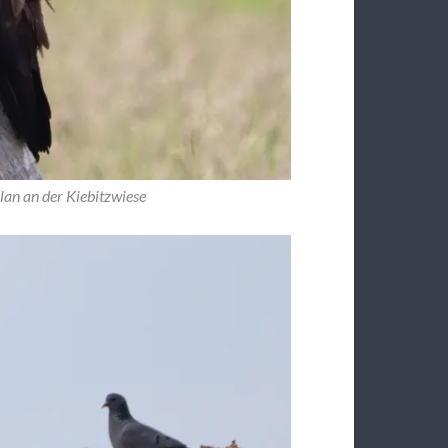
lan an der Kiebitzwiese