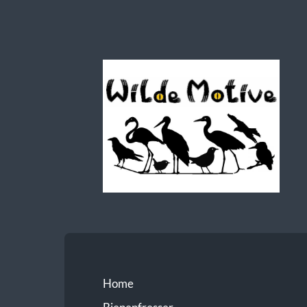
Wilde
Motive
Home