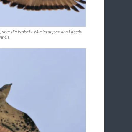
, aber die typische Musterung an den Flügeln
ennen.