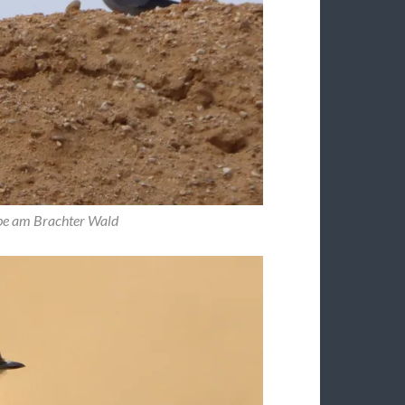
be am Brachter Wald