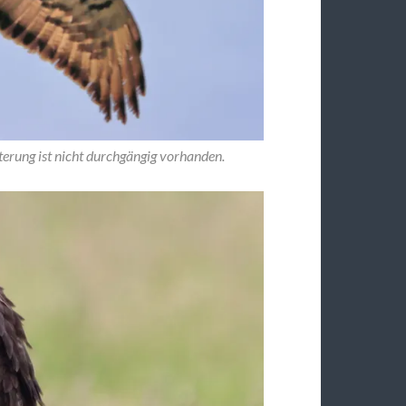
terung ist nicht durchgängig vorhanden.