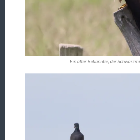
Ein alter Bekannter, der Schwarzmi