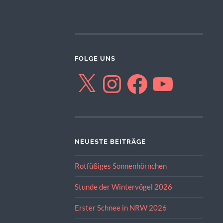
FOLGE UNS
X
Instagram
Facebook
YouTube
NEUESTE BEITRÄGE
Rotfüßiges Sonnenhörnchen
Stunde der Wintervögel 2026
Erster Schnee in NRW 2026