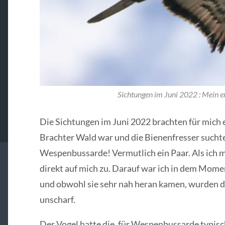
Sichtungen im Juni 2022 : Mein 
Die Sichtungen im Juni 2022 brachten für mich e
Brachter Wald war und die Bienenfresser suchte
Wespenbussarde! Vermutlich ein Paar. Als ich m
direkt auf mich zu. Darauf war ich in dem Momen
und obwohl sie sehr nah heran kamen, wurden di
unscharf.
Der Vogel hatte die, für Wespenbussarde typis