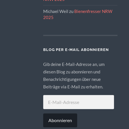
Michael Weil
zu
Bienenfresser NRW
2025
BLOG PER E-MAIL ABONNIEREN
Gib deine E-Mail-Adresse an, um
diesen Blog zu abonnieren und
Benachrichtigungen über neue
Beiträge via E-Mail zu erhalten.
E-
MAIL-
ADRESSE
Abonnieren