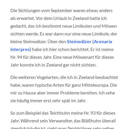
Die Sichtungen vom September waren etwas anders
als erwartet. Vor dem Urlaub in Zeeland hatte ich
gedacht, das ich bestimmt neue Limikolen und Möwen
sichten werde. Es war dann nur eine neue Limikole, der
kleine Steinwälzer. Über den
Steinwälzer (Arenaria
interpres)
habe ich hier schon berichtet. Er ist meine
Nr. 94 für dieses Jahr. Eine neue Möwenart für dieses
Jahr konnte ich in Zeeland gar nicht sichten.
Die weiteren Vogelarten, die ich in Zeeland beobachtet
habe, waren typische Arten für ganz Mitteleuropa. Die
mir zu Hause aber immer Probleme bereiten. Ich sehe
sie häufig immer erst sehr spät im Jahr.
So zum Beispiel das Teichhuhn meine Nr. 93 für dieses
Jahr. Während sein Verwandter, das Bläßhuhn überall
ziemlich häufig ist, sieht man Teichhühner sehr selten.