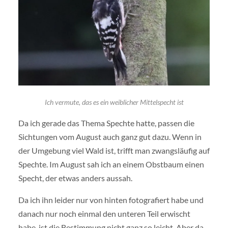
Ich vermute, das es ein weiblicher Mittelspecht ist
Da ich gerade das Thema Spechte hatte, passen die
Sichtungen vom August auch ganz gut dazu. Wenn in
der Umgebung viel Wald ist, trifft man zwangsläufig auf
Spechte. Im August sah ich an einem Obstbaum einen
Specht, der etwas anders aussah.
Da ich ihn leider nur von hinten fotografiert habe und
danach nur noch einmal den unteren Teil erwischt
habe, ist die Bestimmung nicht ganz so leicht. Aber da