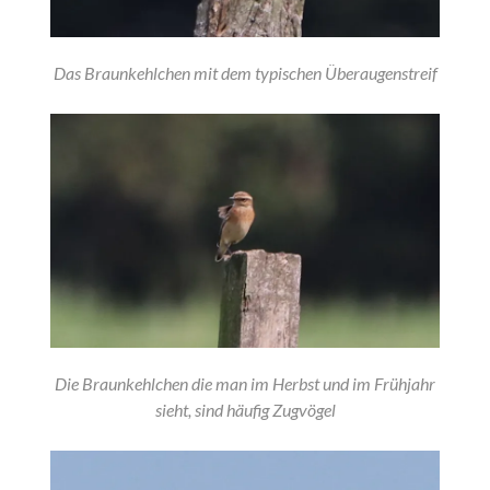
Das Braunkehlchen mit dem typischen Überaugenstreif
Die Braunkehlchen die man im Herbst und im Frühjahr
sieht, sind häufig Zugvögel