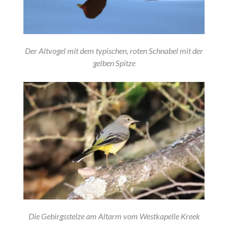
Der Altvogel mit dem typischen, roten Schnabel mit der
gelben Spitze
Die Gebirgsstelze am Altarm vom Westkapelle Kreek