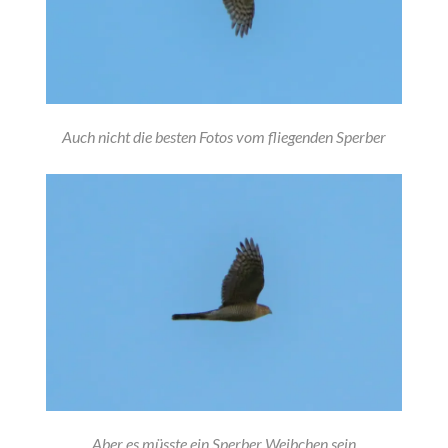
Auch nicht die besten Fotos vom fliegenden Sperber
Aber es müsste ein Sperber Weibchen sein