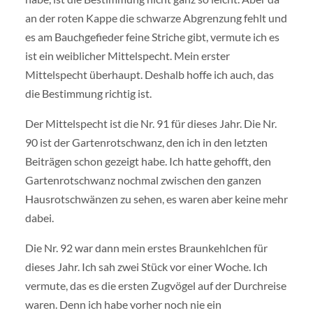
an der roten Kappe die schwarze Abgrenzung fehlt und
es am Bauchgefieder feine Striche gibt, vermute ich es
ist ein weiblicher Mittelspecht. Mein erster
Mittelspecht überhaupt. Deshalb hoffe ich auch, das
die Bestimmung richtig ist.
Der Mittelspecht ist die Nr. 91 für dieses Jahr. Die Nr.
90 ist der Gartenrotschwanz, den ich in den letzten
Beiträgen schon gezeigt habe. Ich hatte gehofft, den
Gartenrotschwanz nochmal zwischen den ganzen
Hausrotschwänzen zu sehen, es waren aber keine mehr
dabei.
Die Nr. 92 war dann mein erstes Braunkehlchen für
dieses Jahr. Ich sah zwei Stück vor einer Woche. Ich
vermute, das es die ersten Zugvögel auf der Durchreise
waren. Denn ich habe vorher noch nie ein