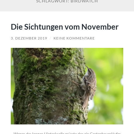
SCHLAGWORT:
BIRDWATCH
Die Sichtungen vom November
3. DEZEMBER 2019
/
KEINE KOMMENTARE
Wegen der langen Hinterkralle müsste das ein Gartenbaumläufer