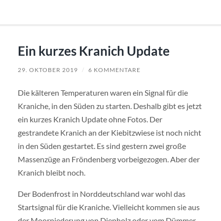
Ein kurzes Kranich Update
29. OKTOBER 2019
/
6 KOMMENTARE
Die kälteren Temperaturen waren ein Signal für die
Kraniche, in den Süden zu starten. Deshalb gibt es jetzt
ein kurzes Kranich Update ohne Fotos. Der
gestrandete Kranich an der Kiebitzwiese ist noch nicht
in den Süden gestartet. Es sind gestern zwei große
Massenzüge an Fröndenberg vorbeigezogen. Aber der
Kranich bleibt noch.
Der Bodenfrost in Norddeutschland war wohl das
Startsignal für die Kraniche. Vielleicht kommen sie aus
der Moorniederung von Diepholz oder vom Dümmer