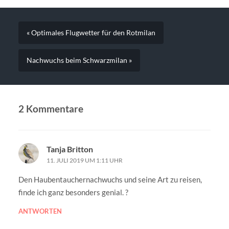
« Optimales Flugwetter für den Rotmilan
Nachwuchs beim Schwarzmilan »
2 Kommentare
Tanja Britton
11. JULI 2019 UM 1:11 UHR
Den Haubentauchernachwuchs und seine Art zu reisen,
finde ich ganz besonders genial. ?
ANTWORTEN