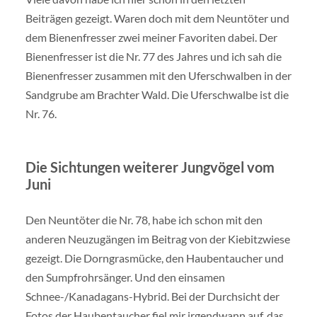
Beiträgen gezeigt. Waren doch mit dem Neuntöter und
dem Bienenfresser zwei meiner Favoriten dabei. Der
Bienenfresser ist die Nr. 77 des Jahres und ich sah die
Bienenfresser zusammen mit den Uferschwalben in der
Sandgrube am Brachter Wald. Die Uferschwalbe ist die
Nr. 76.
Die Sichtungen weiterer Jungvögel vom
Juni
Den Neuntöter die Nr. 78, habe ich schon mit den
anderen Neuzugängen im Beitrag von der Kiebitzwiese
gezeigt. Die Dorngrasmücke, den Haubentaucher und
den Sumpfrohrsänger. Und den einsamen
Schnee-/Kanadagans-Hybrid. Bei der Durchsicht der
Fotos der Haubentaucher fiel mir irgendwann auf, das