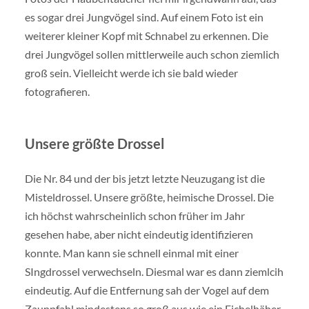
es sogar drei Jungvögel sind. Auf einem Foto ist ein
weiterer kleiner Kopf mit Schnabel zu erkennen. Die
drei Jungvögel sollen mittlerweile auch schon ziemlich
groß sein. Vielleicht werde ich sie bald wieder
fotografieren.
Unsere größte Drossel
Die Nr. 84 und der bis jetzt letzte Neuzugang ist die
Misteldrossel. Unsere größte, heimische Drossel. Die
ich höchst wahrscheinlich schon früher im Jahr
gesehen habe, aber nicht eindeutig identifizieren
konnte. Man kann sie schnell einmal mit einer
SIngdrossel verwechseln. Diesmal war es dann ziemlcih
eindeutig. Auf die Entfernung sah der Vogel auf dem
Zaunpfahl mindestens so groß aus wie ein Eichelhäher.