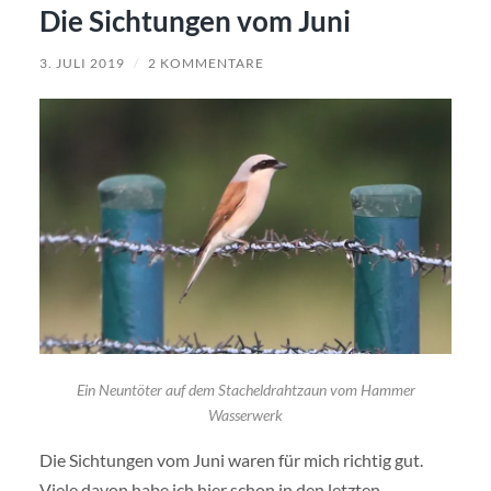
Die Sichtungen vom Juni
3. JULI 2019
/
2 KOMMENTARE
Ein Neuntöter auf dem Stacheldrahtzaun vom Hammer
Wasserwerk
Die Sichtungen vom Juni waren für mich richtig gut.
Viele davon habe ich hier schon in den letzten