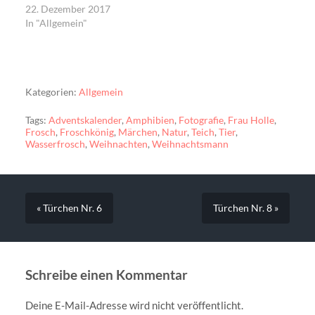
22. Dezember 2017
In "Allgemein"
Kategorien:
Allgemein
Tags:
Adventskalender
,
Amphibien
,
Fotografie
,
Frau Holle
,
Frosch
,
Froschkönig
,
Märchen
,
Natur
,
Teich
,
Tier
,
Wasserfrosch
,
Weihnachten
,
Weihnachtsmann
« Türchen Nr. 6
Türchen Nr. 8 »
Schreibe einen Kommentar
Deine E-Mail-Adresse wird nicht veröffentlicht.