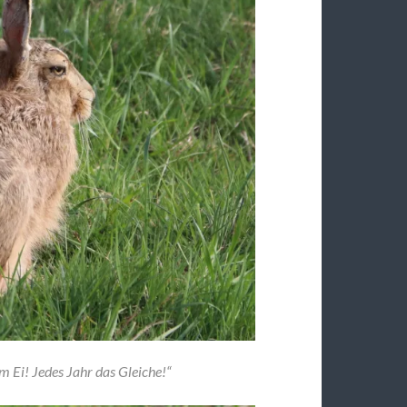
nem Ei! Jedes Jahr das Gleiche!“