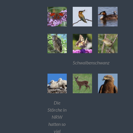
Schwalbenschwanz
Die
Störche in
NRW
hatten so
viel