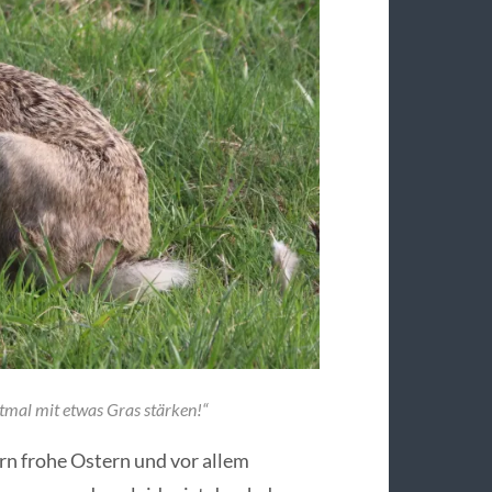
tmal mit etwas Gras stärken!“
rn frohe Ostern und vor allem