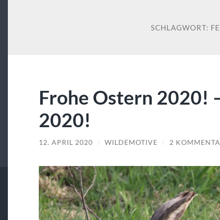
SCHLAGWORT:
F
Frohe Ostern 2020! 
2020!
12. APRIL 2020
/
WILDEMOTIVE
/
2 KOMMENTA