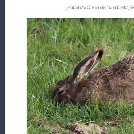
„Haltet die Ohren steif und bleibt g