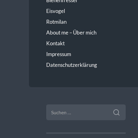
Bienenfresser
Eisvogel
Rotmilan
About me – Über mich
Kontakt
Impressum
Datenschutzerklärung
SUCHEN
NACH: