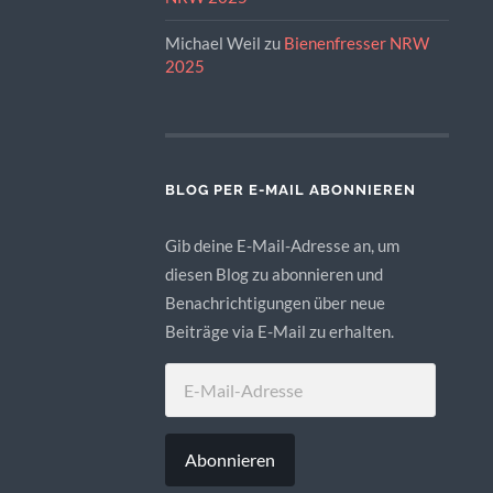
Michael Weil
zu
Bienenfresser NRW
2025
BLOG PER E-MAIL ABONNIEREN
Gib deine E-Mail-Adresse an, um
diesen Blog zu abonnieren und
Benachrichtigungen über neue
Beiträge via E-Mail zu erhalten.
E-
MAIL-
ADRESSE
Abonnieren