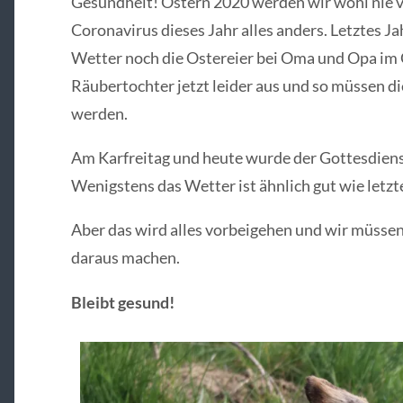
Gesundheit! Ostern 2020 werden wir wohl nie ve
Coronavirus dieses Jahr alles anders. Letztes 
Wetter noch die Ostereier bei Oma und Opa im G
Räubertochter jetzt leider aus und so müssen di
werden.
Am Karfreitag und heute wurde der Gottesdien
Wenigstens das Wetter ist ähnlich gut wie letzte
Aber das wird alles vorbeigehen und wir müsse
daraus machen.
Bleibt gesund!