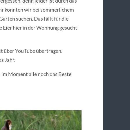
rgessen, denn leider ist durch das
Jahr konnten wir bei sommerlichem
arten suchen. Das fällt für die
e Eier hier in der Wohnung gesucht
st über YouTube übertragen.
s Jahr.
n im Moment alle noch das Beste