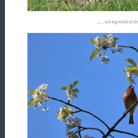
„…. ich leg mich erst