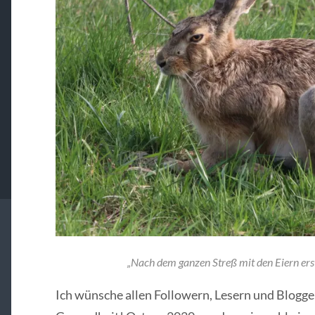
„Nach dem ganzen Streß mit den Eiern ers
Ich wünsche allen Followern, Lesern und Blogge