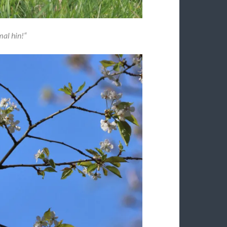
mal hin!“