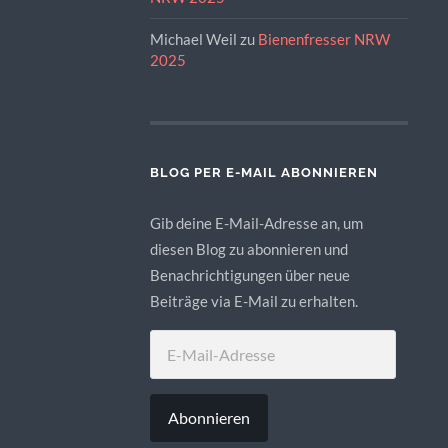
Michael Weil
zu
Bienenfresser NRW
2025
BLOG PER E-MAIL ABONNIEREN
Gib deine E-Mail-Adresse an, um
diesen Blog zu abonnieren und
Benachrichtigungen über neue
Beiträge via E-Mail zu erhalten.
E-
MAIL-
ADRESSE
Abonnieren