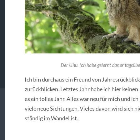
Der Uhu. Ich habe gelernt das er tagsüber
Ich bin durchaus ein Freund von Jahresrückblic
zurückblicken. Letztes Jahr habe ich hier keine
es ein tolles Jahr. Alles war neu für mich und ic
viele neue Sichtungen. Vieles davon wird sich ni
ständig im Wandel ist.