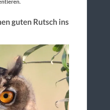
ntieren.
nen guten Rutsch ins