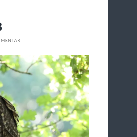
8
MMENTAR