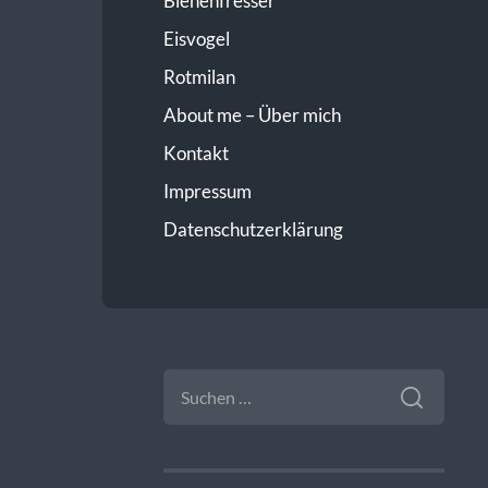
Bienenfresser
Eisvogel
Rotmilan
About me – Über mich
Kontakt
Impressum
Datenschutzerklärung
SUCHEN
NACH: