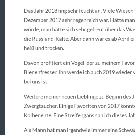
Das Jahr 2018 fing sehr feucht an. Viele Wiesen
Dezember 2017 sehr regenreich war. Hätte man 
würde, man hätte sich sehr gefreut über das Wa
die Russland-Kälte. Aber dann war es ab April e
heiß und trocken.
Davon profitiert ein Vogel, der zu meinem Favori
Bienenfresser. Ihn werde ich auch 2019 wieder ve
bei uns ist.
Weitere meiner neuen Lieblinge zu Beginn des J
Zwergtaucher. Einige Favoriten von 2017 konnte 
Kolbenente. Eine Streifengans sah ich dieses Jahr
Als Mann hat man irgendwie immer eine Schwäch