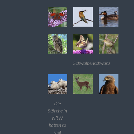
Schwalbenschwanz
Die
Störche in
NRW
hatten so
viel