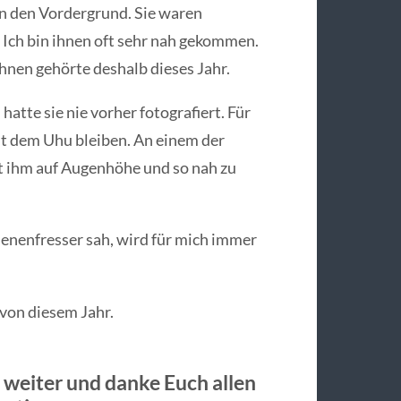
in den Vordergrund. Sie waren
. Ich bin ihnen oft sehr nah gekommen.
 Ihnen gehörte deshalb dieses Jahr.
atte sie nie vorher fotografiert. Für
t dem Uhu bleiben. An einem der
t ihm auf Augenhöhe und so nah zu
enenfresser sah, wird für mich immer
 von diesem Jahr.
t weiter und danke Euch allen