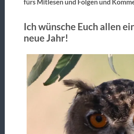
fürs Mitlesen und Folgen und Komme
Ich wünsche Euch allen ei
neue Jahr!