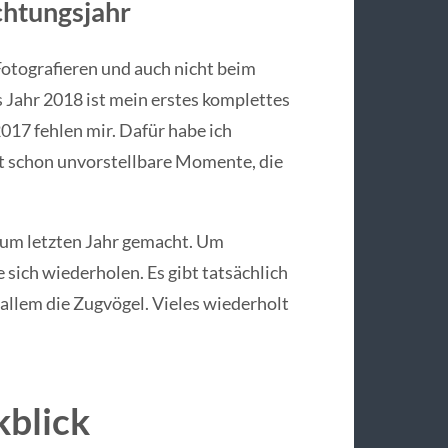
chtungsjahr
 Fotografieren und auch nicht beim
as Jahr 2018 ist mein erstes komplettes
017 fehlen mir. Dafür habe ich
t schon unvorstellbare Momente, die
 zum letzten Jahr gemacht. Um
e sich wiederholen. Es gibt tatsächlich
 allem die Zugvögel. Vieles wiederholt
kblick