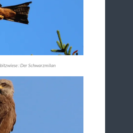
ebitzwiese : Der Schwarzmilan