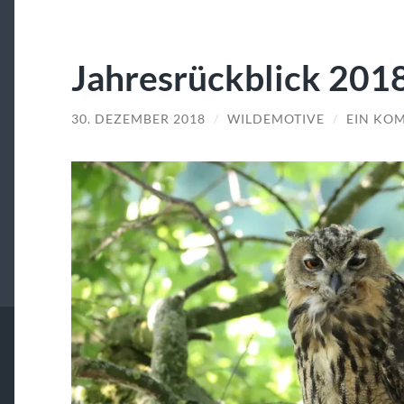
Jahresrückblick 201
30. DEZEMBER 2018
/
WILDEMOTIVE
/
EIN KO