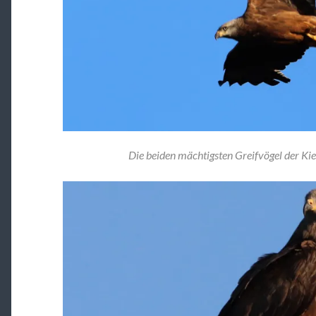
Die beiden mächtigsten Greifvögel der Ki