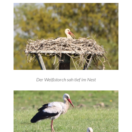
Der Weißstorch sah tief im Nest