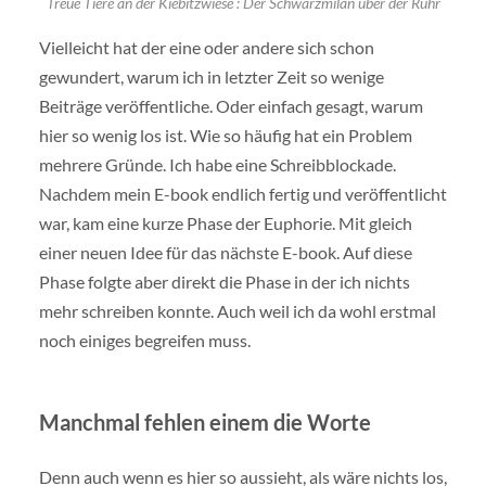
Treue Tiere an der Kiebitzwiese : Der Schwarzmilan über der Ruhr
Vielleicht hat der eine oder andere sich schon
gewundert, warum ich in letzter Zeit so wenige
Beiträge veröffentliche. Oder einfach gesagt, warum
hier so wenig los ist. Wie so häufig hat ein Problem
mehrere Gründe. Ich habe eine Schreibblockade.
Nachdem mein E-book endlich fertig und veröffentlicht
war, kam eine kurze Phase der Euphorie. Mit gleich
einer neuen Idee für das nächste E-book. Auf diese
Phase folgte aber direkt die Phase in der ich nichts
mehr schreiben konnte. Auch weil ich da wohl erstmal
noch einiges begreifen muss.
Manchmal fehlen einem die Worte
Denn auch wenn es hier so aussieht, als wäre nichts los,