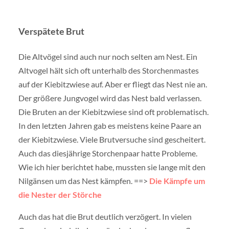
Verspätete Brut
Die Altvögel sind auch nur noch selten am Nest. Ein
Altvogel hält sich oft unterhalb des Storchenmastes
auf der Kiebitzwiese auf. Aber er fliegt das Nest nie an.
Der größere Jungvogel wird das Nest bald verlassen.
Die Bruten an der Kiebitzwiese sind oft problematisch.
In den letzten Jahren gab es meistens keine Paare an
der Kiebitzwiese. Viele Brutversuche sind gescheitert.
Auch das diesjährige Storchenpaar hatte Probleme.
Wie ich hier berichtet habe, mussten sie lange mit den
Nilgänsen um das Nest kämpfen. ==>
Die Kämpfe um
die Nester der Störche
Auch das hat die Brut deutlich verzögert. In vielen