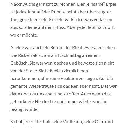
Nacchwuchs gar nicht zu rechnen. Der „einsame“ Erpel
ist jedes Jahr auf der Ruhr, scheint aber überzeugter
Junggeselle zu sein. Er sieht wirklich etwas verlassen
aus, so alleine auf dem Fluss. Aber jeder lebt halt dort,
wo er möchte.
Alleine war auch ein Reh an der Kiebitzwiese zu sehen.
Die Ricke fraß schon am Nachmittag an einem
Gebüsch. Sie war wenig scheu und bewegte sich nicht
von der Stelle. Sie ließ mich ziemlich nah
herankommen, ohne eine Reaktion zu zeigen. Auf die
gemähte Wiese traute sich das Reh aber nicht. Das war
dann doch zu unsicher und zu offen. Auch wenn das
getrocknete Heu lockte und immer wieder von ihr
beäugt wurde.
So hat jedes Tier halt seine Vorlieben, seine Orte und