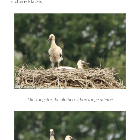
sichere Plätze.
Die Jungstörche bleiben schon lange alleine