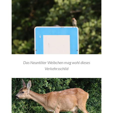
Das Neuntöter Weibchen mag wohl dieses
Verkehrsschild