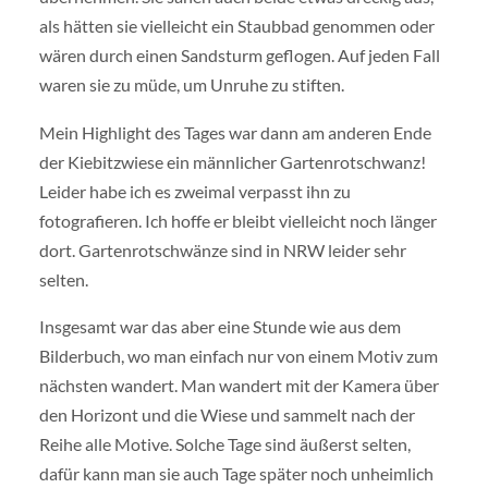
als hätten sie vielleicht ein Staubbad genommen oder
wären durch einen Sandsturm geflogen. Auf jeden Fall
waren sie zu müde, um Unruhe zu stiften.
Mein Highlight des Tages war dann am anderen Ende
der Kiebitzwiese ein männlicher Gartenrotschwanz!
Leider habe ich es zweimal verpasst ihn zu
fotografieren. Ich hoffe er bleibt vielleicht noch länger
dort. Gartenrotschwänze sind in NRW leider sehr
selten.
Insgesamt war das aber eine Stunde wie aus dem
Bilderbuch, wo man einfach nur von einem Motiv zum
nächsten wandert. Man wandert mit der Kamera über
den Horizont und die Wiese und sammelt nach der
Reihe alle Motive. Solche Tage sind äußerst selten,
dafür kann man sie auch Tage später noch unheimlich