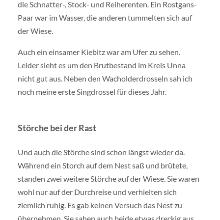
die Schnatter-, Stock- und Reiherenten. Ein Rostgans-
Paar war im Wasser, die anderen tummelten sich auf
der Wiese.
Auch ein einsamer Kiebitz war am Ufer zu sehen.
Leider sieht es um den Brutbestand im Kreis Unna
nicht gut aus. Neben den Wacholderdrosseln sah ich
noch meine erste Singdrossel für dieses Jahr.
Störche bei der Rast
Und auch die Störche sind schon längst wieder da.
Während ein Storch auf dem Nest saß und brütete,
standen zwei weitere Störche auf der Wiese. Sie waren
wohl nur auf der Durchreise und verhielten sich
ziemlich ruhig. Es gab keinen Versuch das Nest zu
übernehmen. Sie sahen auch beide etwas dreckig aus,