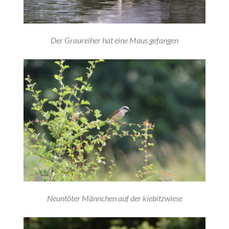
Der Graureiher hat eine Maus gefangen
Neuntöter Männchen auf der kiebitzwiese