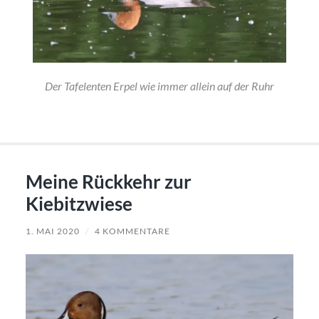
Der Tafelenten Erpel wie immer allein auf der Ruhr
Meine Rückkehr zur
Kiebitzwiese
1. MAI 2020
/
4 KOMMENTARE