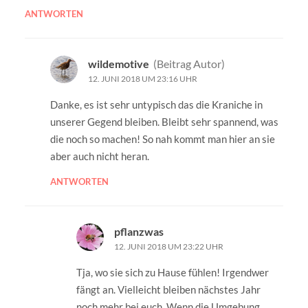
ANTWORTEN
wildemotive
(Beitrag Autor)
12. JUNI 2018 UM 23:16 UHR
Danke, es ist sehr untypisch das die Kraniche in
unserer Gegend bleiben. Bleibt sehr spannend, was
die noch so machen! So nah kommt man hier an sie
aber auch nicht heran.
ANTWORTEN
pflanzwas
12. JUNI 2018 UM 23:22 UHR
Tja, wo sie sich zu Hause fühlen! Irgendwer
fängt an. Vielleicht bleiben nächstes Jahr
noch mehr bei euch. Wenn die Umgebung