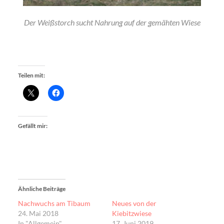
Der Weißstorch sucht Nahrung auf der gemähten Wiese
Teilen mit:
Gefällt mir:
Ähnliche Beiträge
Nachwuchs am Tibaum
Neues von der
24. Mai 2018
Kiebitzwiese
In "Allgemein"
17. Juni 2019