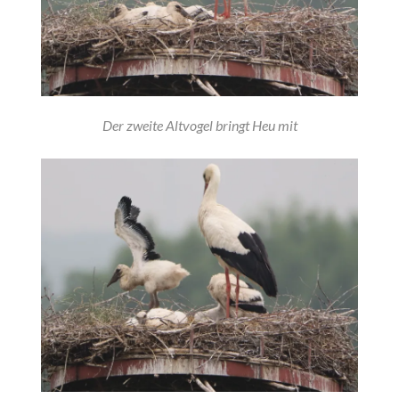
Der zweite Altvogel bringt Heu mit