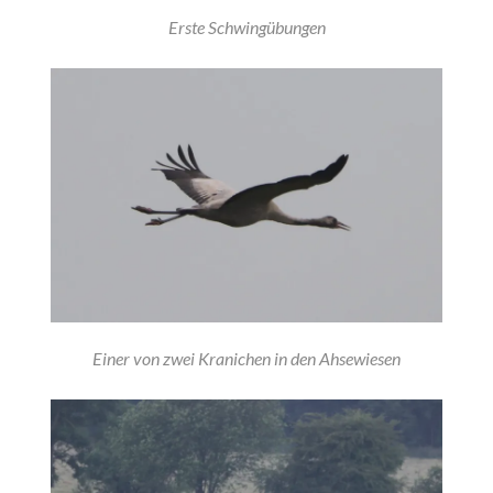
Erste Schwingübungen
Einer von zwei Kranichen in den Ahsewiesen