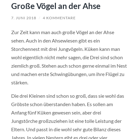
Große Vögel an der Ahse
7. JUNI 2018
/
4 KOMMENTARE
Zur Zeit kann man auch große Vögel an der Ahse
sehen. Auch in den Ahsewiesen gibt es ein
Storchennest mit drei Jungvögeln. Küken kann man
wohl eigentlich nicht mehr sagen, die Drei sind schon
ziemlich groß. Stehen auch schon gerne einmal im Nest
und machen erste Schwingübungen, um ihre Flügel zu
stärken.
Die drei Kleinen sind schon so groß, dass sie wohl das
Gröbste schon überstanden haben. Es sollen am
Anfang fünf Küken gewesen sein, aber drei
Jungstörche großzuziehen ist eine tolle Leistung der
Eltern. Und passt in die wohl sehr gute Bilanz dieses
Jahres. In vielen Nestern gibt es drei oder vier