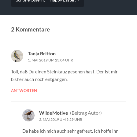
Schöne Ostern! – Happy Easter! »
2 Kommentare
Tanja Britton
1. MAI 2019 UM 23:04 UHR
Toll, daß Du einen Steinkauz gesehen hast. Der ist mir
bisher auch noch entgangen.
ANTWORTEN
WildeMotive
(Beitrag Autor)
2. MAI 2019 UM 9:29 UHR
Da habe ich mich auch sehr gefreut. Ich hoffe ihn