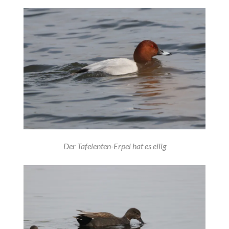
Der Tafelenten-Erpel hat es eilig