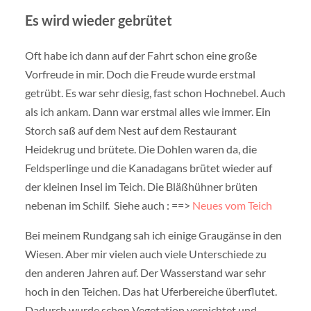
Es wird wieder gebrütet
Oft habe ich dann auf der Fahrt schon eine große
Vorfreude in mir. Doch die Freude wurde erstmal
getrübt. Es war sehr diesig, fast schon Hochnebel. Auch
als ich ankam. Dann war erstmal alles wie immer. Ein
Storch saß auf dem Nest auf dem Restaurant
Heidekrug und brütete. Die Dohlen waren da, die
Feldsperlinge und die Kanadagans brütet wieder auf
der kleinen Insel im Teich. Die Bläßhühner brüten
nebenan im Schilf. Siehe auch : ==>
Neues vom Teich
Bei meinem Rundgang sah ich einige Graugänse in den
Wiesen. Aber mir vielen auch viele Unterschiede zu
den anderen Jahren auf. Der Wasserstand war sehr
hoch in den Teichen. Das hat Uferbereiche überflutet.
Dadurch wurde schon Vegetation vernichtet und