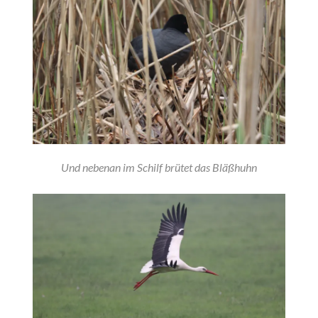
Und nebenan im Schilf brütet das Bläßhuhn